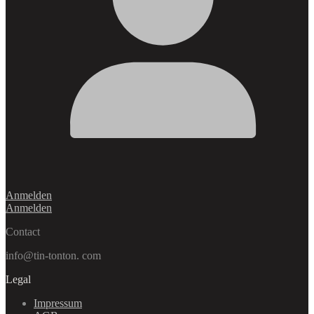
Anmelden
Anmelden
Contact
info@tin-tonton. com
Legal
Impressum