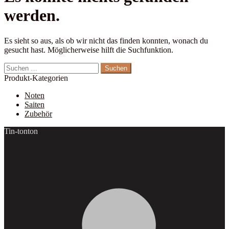
werden.
Es sieht so aus, als ob wir nicht das finden konnten, wonach du
gesucht hast. Möglicherweise hilft die Suchfunktion.
Suchen
nach:
Produkt-Kategorien
Noten
Saiten
Zubehör
Tin-tonton