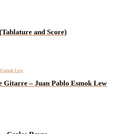
(Tablature and Score)
che Gitarre – Juan Pablo Esmok Lew