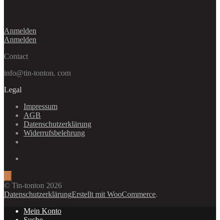
Anmelden
Anmelden
Contact
info@tin-tonton. com
Legal
Impressum
AGB
Datenschutzerklärung
Widerrufsbelehrung
© Tin-tonton 2026
Datenschutzerklärung
Erstellt mit WooCommerce
.
Mein Konto
Suche