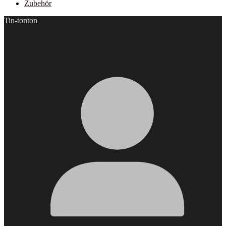
Zubehör
Tin-tonton