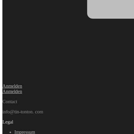
Anmelden
Anmelden
Contact
info@tin-tonton. com
Legal
Impressum