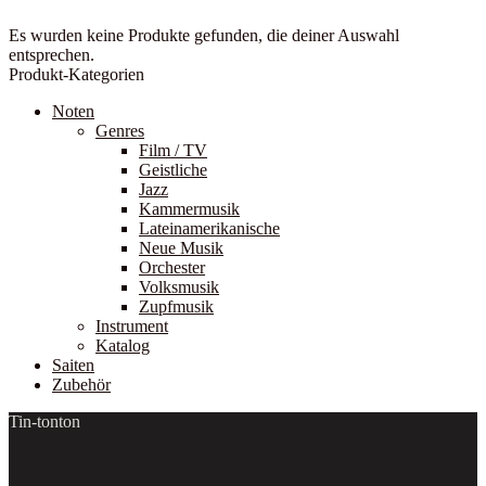
Es wurden keine Produkte gefunden, die deiner Auswahl
entsprechen.
Produkt-Kategorien
Noten
Genres
Film / TV
Geistliche
Jazz
Kammermusik
Lateinamerikanische
Neue Musik
Orchester
Volksmusik
Zupfmusik
Instrument
Katalog
Saiten
Zubehör
Tin-tonton