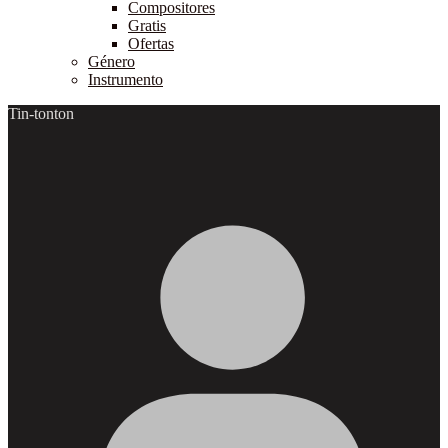
Compositores
Gratis
Ofertas
Género
Instrumento
Tin-tonton