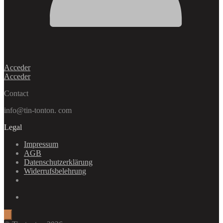
Acceder
Acceder
Contact
info@tin-tonton. com
Legal
Impressum
AGB
Datenschutzerklärung
Widerrufsbelehrung